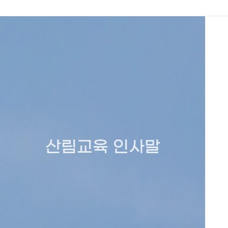
산림교육 인사말