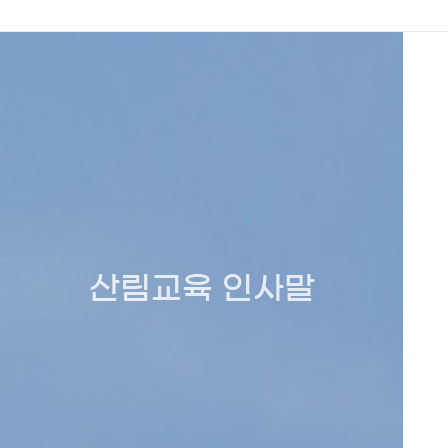
산림교육 인사말