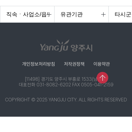
개인정보처리방침
저작권정책
이용약관
[11498] 경기도 양주시 부흥로 1533(남방동)
대표전화 031-8082-6202 FAX 0505-041-2159
COPYRIGHT © 2025 YANGJU CITY. ALL RIGHTS RESERVED