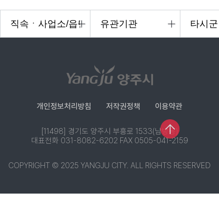
개인정보처리방침
저작권정책
이용약관
[11498] 경기도 양주시 부흥로 1533(남방동)
대표전화 031-8082-6202 FAX 0505-041-2159
COPYRIGHT © 2025 YANGJU CITY. ALL RIGHTS RESERVED