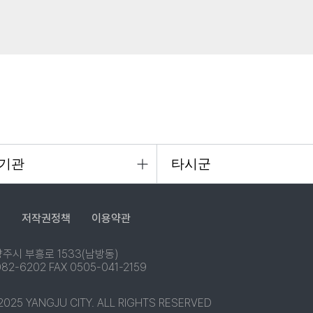
침
저작권정책
이용약관
 양주시 부흥로 1533(남방동)
2-6202 FAX 0505-041-2159
025 YANGJU CITY. ALL RIGHTS RESERVED