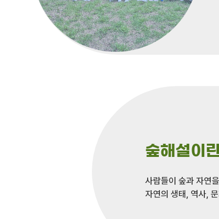
숲해설이란
사람들이 숲과 자연을
자연의 생태, 역사,