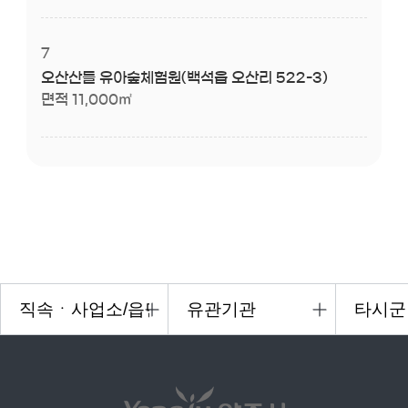
7
오산산들 유아숲체험원(백석읍 오산리 522-3)
면적 11,000㎡