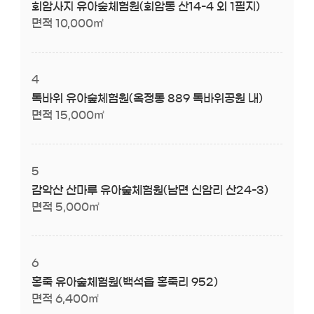
회암사지 유아숲체험원(회암동 산14-4 외 1필지)
면적 10,000㎡
4
독바위 유아숲체험원(옥정동 889 독바위공원 내)
면적 15,000㎡
5
감악산 산마루 유아숲체험원(남면 신암리 산24-3)
면적 5,000㎡
6
홍죽 유아숲체험원(백석읍 홍죽리 952)
면적 6,400㎡