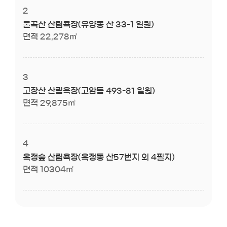
2
불곡산 산림욕장(유양동 산 33-1 일원)
면적 22,278㎡
3
고장산 산림욕장(고암동 493-81 일원)
면적 29,875㎡
4
옥정숲 산림욕장(옥정동 산57번지 외 4필지)
면적 10304㎡