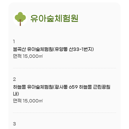
유아숲체험원
1
불곡산 유아숲체험원(유양동 산33-1번지)
면적 15,000㎡
2
하늘물 유아숲체험원(광사동 659 하늘물 근린공원
내)
면적 15,000㎡
3