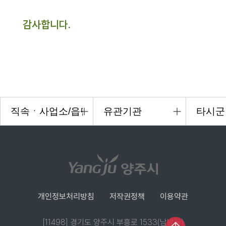
감사합니다.
개인정보처리방침
저작권정책
이용약관
[11498] 경기도 양주시 부흥로 1533(남방동)