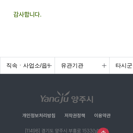
감사합니다.
개인정보처리방침
저작권정책
이용약관
[11498] 경기도 양주시 부흥로 1533(남방동)