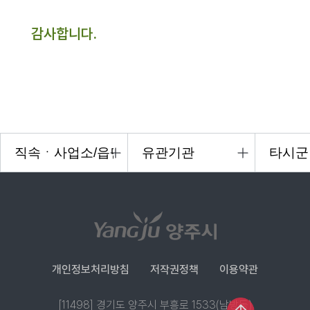
감사합니다.
개인정보처리방침
저작권정책
이용약관
[11498] 경기도 양주시 부흥로 1533(남방동)