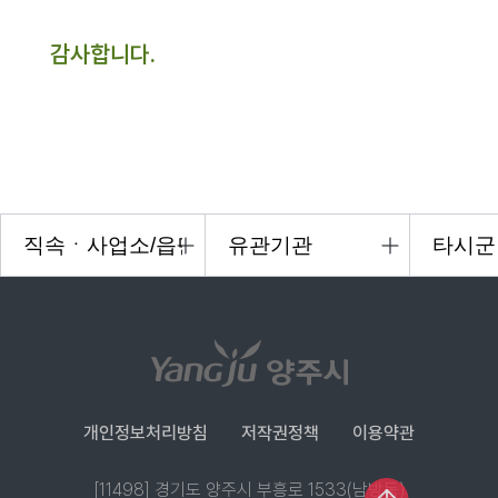
감사합니다.
개인정보처리방침
저작권정책
이용약관
[11498] 경기도 양주시 부흥로 1533(남방동)