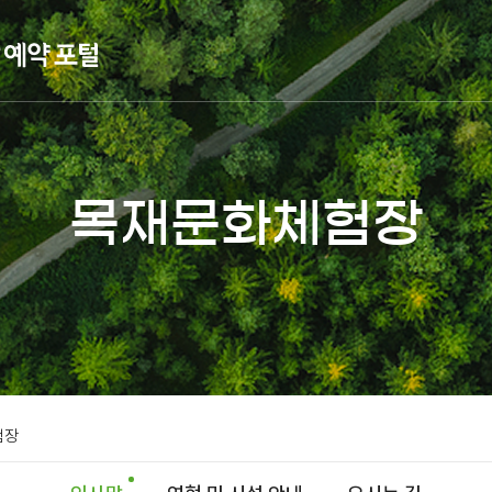
목재문화체험장
험장