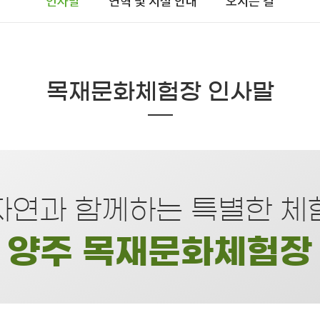
인사말
연혁 및 시설 안내
오시는 길
목재문화체험장 인사말
자연과 함께하는 특별한 체
양주 목재문화체험장