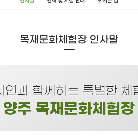
인사말
연혁 및 시설 안내
오시는 길
목재문화체험장 인사말
자연과 함께하는 특별한 체
양주 목재문화체험장