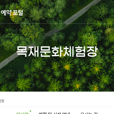
목재문화체험장
험장