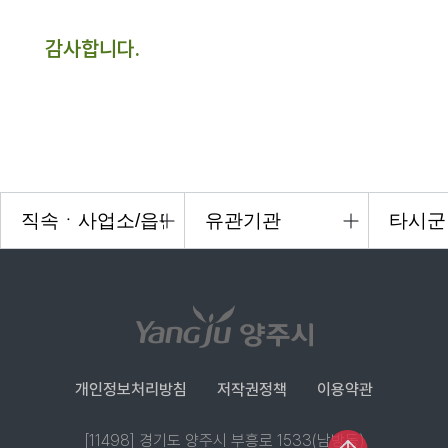
감사합니다.
개인정보처리방침
저작권정책
이용약관
[11498] 경기도 양주시 부흥로 1533(남방동)