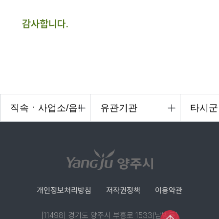
감사합니다.
개인정보처리방침
저작권정책
이용약관
[11498] 경기도 양주시 부흥로 1533(남방동)