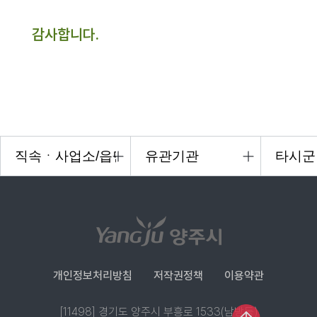
감사합니다.
개인정보처리방침
저작권정책
이용약관
[11498] 경기도 양주시 부흥로 1533(남방동)