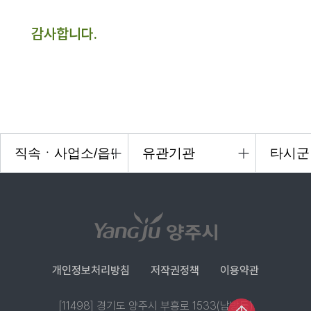
감사합니다.
개인정보처리방침
저작권정책
이용약관
[11498] 경기도 양주시 부흥로 1533(남방동)