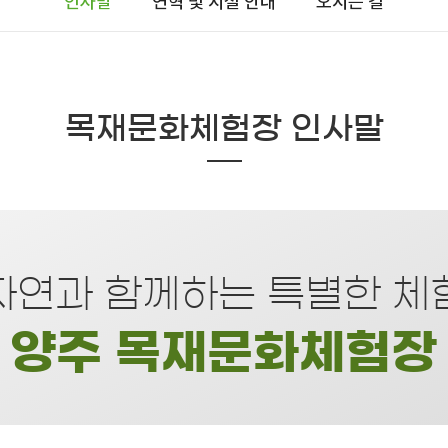
인사말
연혁 및 시설 안내
오시는 길
목재문화체험장 인사말
자연과 함께하는 특별한 체
양주 목재문화체험장