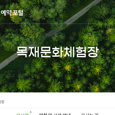
목재문화체험장
험장