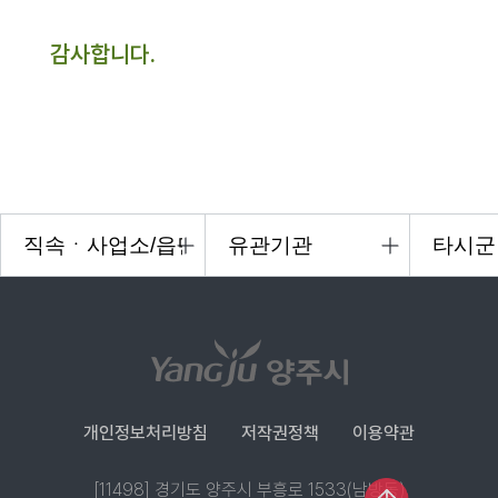
감사합니다.
개인정보처리방침
저작권정책
이용약관
[11498] 경기도 양주시 부흥로 1533(남방동)