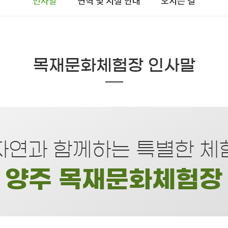
인사말
연혁 및 시설 안내
오시는 길
목재문화체험장 인사말
자연과 함께하는 특별한 체
양주 목재문화체험장