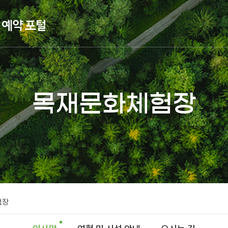
목재문화체험장
험장