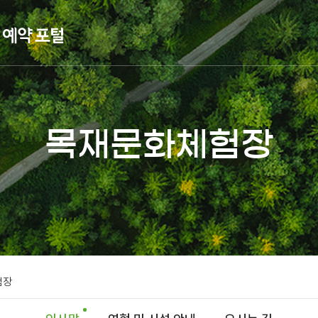
목재문화체험장
험장