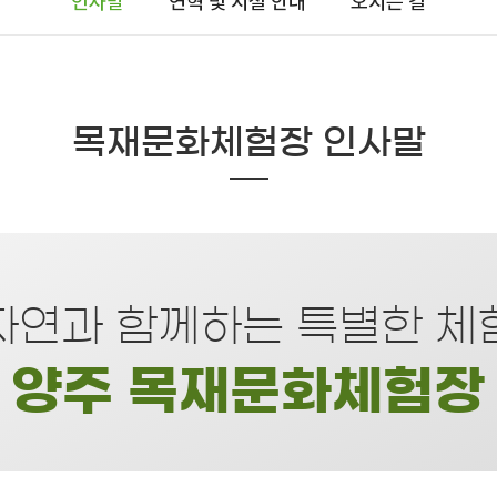
인사말
연혁 및 시설 안내
오시는 길
목재문화체험장 인사말
자연과 함께하는 특별한 체
양주 목재문화체험장