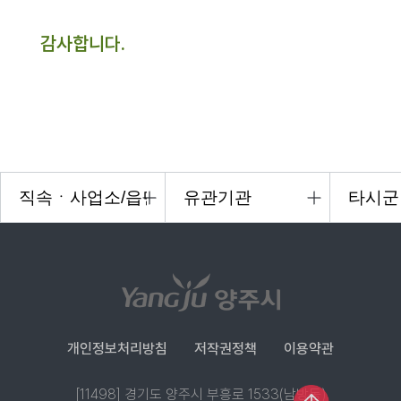
감사합니다.
개인정보처리방침
저작권정책
이용약관
[11498] 경기도 양주시 부흥로 1533(남방동)