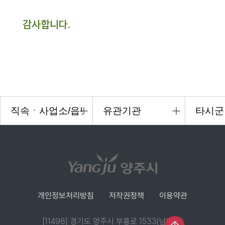
감사합니다.
개인정보처리방침
저작권정책
이용약관
[11498] 경기도 양주시 부흥로 1533(남방동)