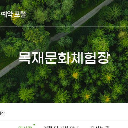
목재문화체험장
험장