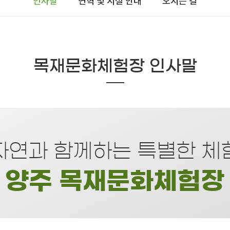
인사말
연혁 및 시설 안내
오시는 길
목재문화체험장 인사말
자연과 함께하는 특별한 체
양주 목재문화체험장