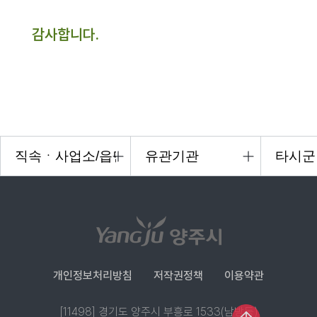
감사합니다.
개인정보처리방침
저작권정책
이용약관
[11498] 경기도 양주시 부흥로 1533(남방동)