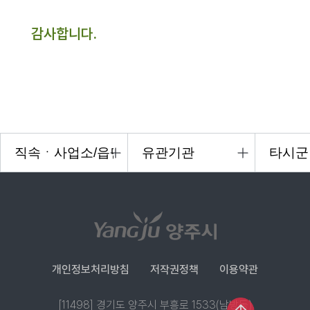
감사합니다.
개인정보처리방침
저작권정책
이용약관
[11498] 경기도 양주시 부흥로 1533(남방동)