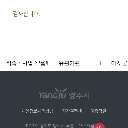
감사합니다.
개인정보처리방침
저작권정책
이용약관
[11498] 경기도 양주시 부흥로 1533(남방동)