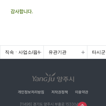
감사합니다.
개인정보처리방침
저작권정책
이용약관
[11498] 경기도 양주시 부흥로 1533(남방동)