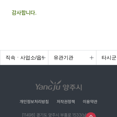
감사합니다.
개인정보처리방침
저작권정책
이용약관
[11498] 경기도 양주시 부흥로 1533(남방동)