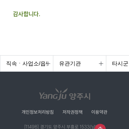
감사합니다.
개인정보처리방침
저작권정책
이용약관
[11498] 경기도 양주시 부흥로 1533(남방동)