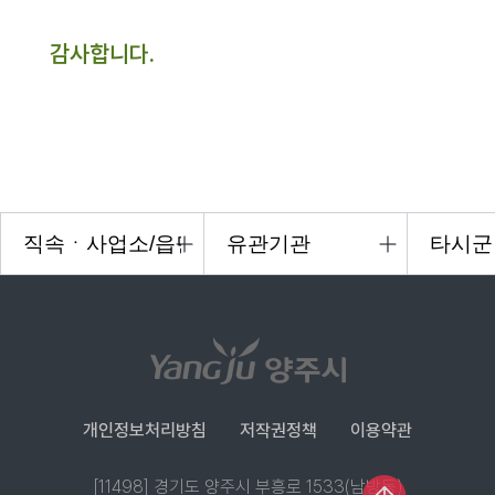
감사합니다.
개인정보처리방침
저작권정책
이용약관
[11498] 경기도 양주시 부흥로 1533(남방동)