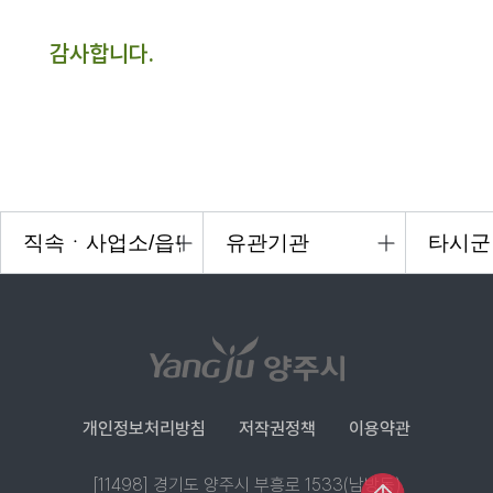
감사합니다.
개인정보처리방침
저작권정책
이용약관
[11498] 경기도 양주시 부흥로 1533(남방동)