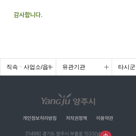
감사합니다.
개인정보처리방침
저작권정책
이용약관
[11498] 경기도 양주시 부흥로 1533(남방동)