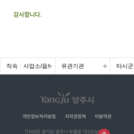
감사합니다.
개인정보처리방침
저작권정책
이용약관
[11498] 경기도 양주시 부흥로 1533(남방동)