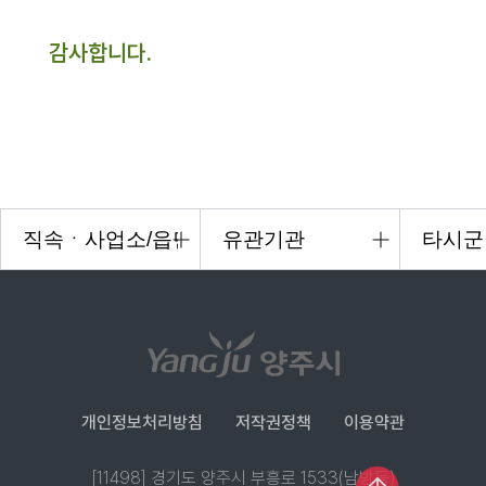
감사합니다.
개인정보처리방침
저작권정책
이용약관
[11498] 경기도 양주시 부흥로 1533(남방동)