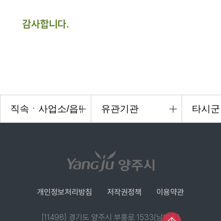
감사합니다.
개인정보처리방침
저작권정책
이용약관
[11498] 경기도 양주시 부흥로 1533(남방동)