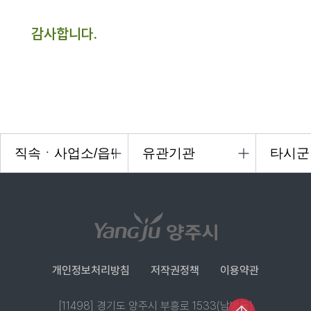
감사합니다.
개인정보처리방침
저작권정책
이용약관
[11498] 경기도 양주시 부흥로 1533(남방동)