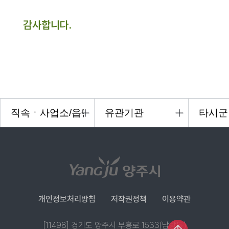
감사합니다.
개인정보처리방침
저작권정책
이용약관
[11498] 경기도 양주시 부흥로 1533(남방동)