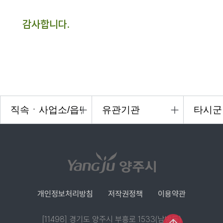
감사합니다.
개인정보처리방침
저작권정책
이용약관
[11498] 경기도 양주시 부흥로 1533(남방동)