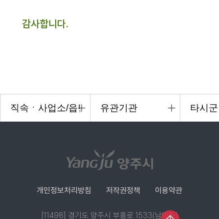
감사합니다.
개인정보처리방침
저작권정책
이용약관
[11498] 경기도 양주시 부흥로 1533(남방동)