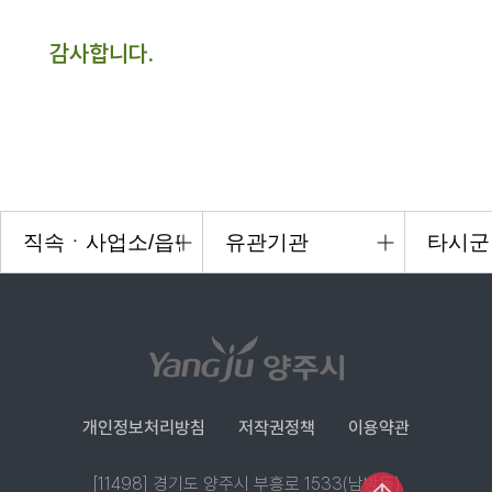
감사합니다.
개인정보처리방침
저작권정책
이용약관
[11498] 경기도 양주시 부흥로 1533(남방동)