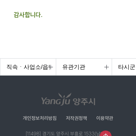
감사합니다.
개인정보처리방침
저작권정책
이용약관
[11498] 경기도 양주시 부흥로 1533(남방동)