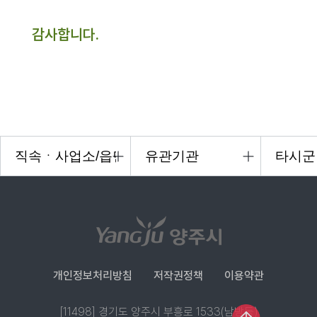
감사합니다.
개인정보처리방침
저작권정책
이용약관
[11498] 경기도 양주시 부흥로 1533(남방동)