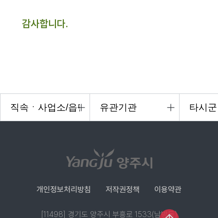
감사합니다.
개인정보처리방침
저작권정책
이용약관
[11498] 경기도 양주시 부흥로 1533(남방동)