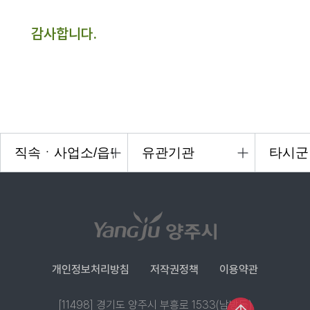
감사합니다.
개인정보처리방침
저작권정책
이용약관
[11498] 경기도 양주시 부흥로 1533(남방동)