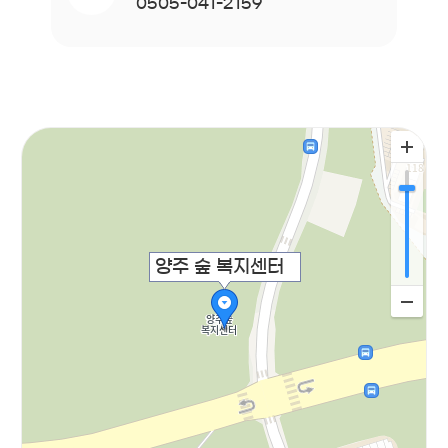
0505-041-2159
양주 숲 복지센터