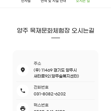
인사말
연혁 및 시설 안내
오시는 길
양주 목재문화체험장 오시는길
주소
(우) 11469 경기도 양주시
새터로92(양주숲복지센터)
전화번호
031-8082-6202
팩스번호