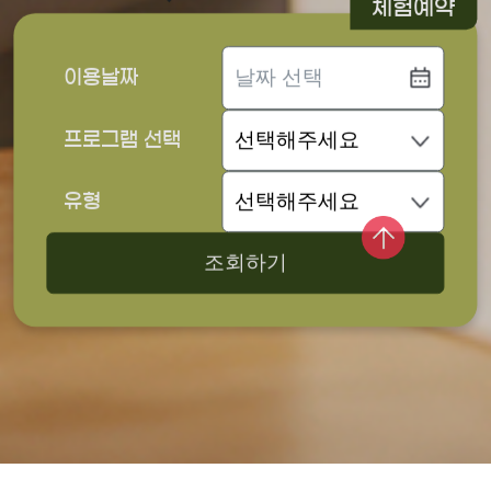
체험예약
이용날짜
프로그램 선택
유형
조회하기