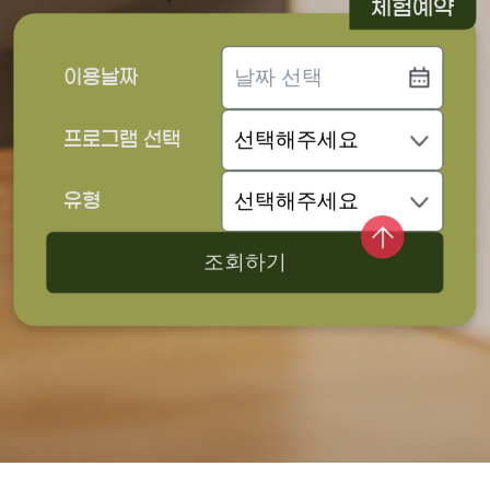
체험예약
이용날짜
프로그램 선택
유형
조회하기