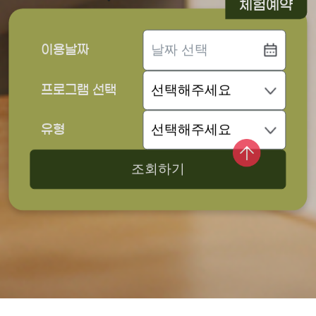
체험예약
이용날짜
프로그램 선택
유형
조회하기