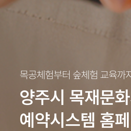
목공체험부터 숲체험 교육까
양주시
목재문화
예약시스템 홈페