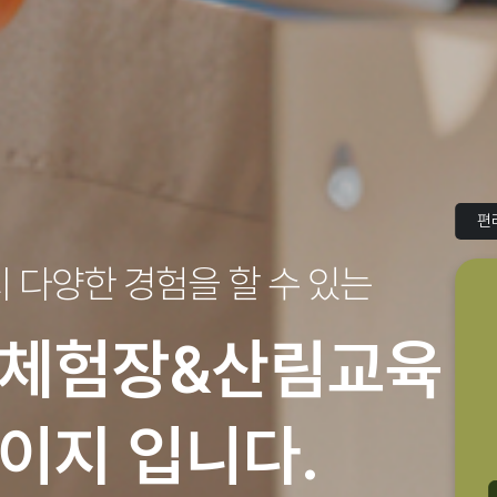
편
지
다양한 경험을 할 수 있는
체험장&산림교육
이지 입니다.