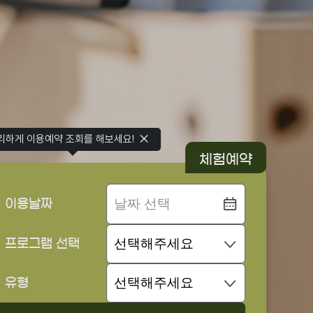
리하게 이용예약 조회를 해보세요!
체험예약
이용날짜
프로그램 선택
유형