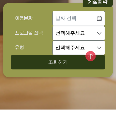
체험예약
이용날짜
프로그램 선택
유형
조회하기